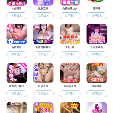
交流合作
成人直播app
联合培养
交流访学
出国留学
校企合作